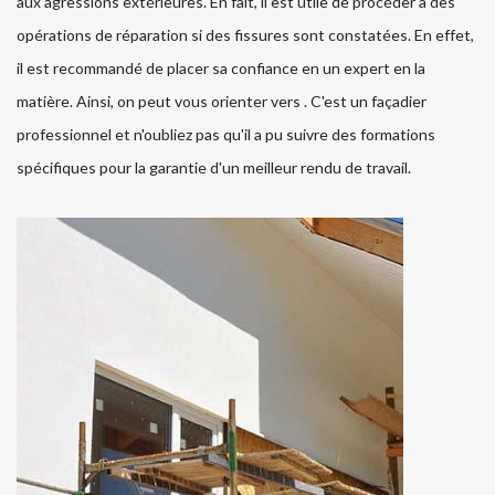
aux agressions extérieures. En fait, il est utile de procéder à des
opérations de réparation si des fissures sont constatées. En effet,
il est recommandé de placer sa confiance en un expert en la
matière. Ainsi, on peut vous orienter vers . C'est un façadier
professionnel et n'oubliez pas qu'il a pu suivre des formations
spécifiques pour la garantie d'un meilleur rendu de travail.