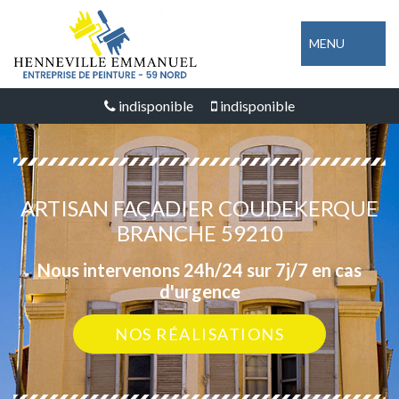
MENU
indisponible
indisponible
ARTISAN FAÇADIER COUDEKERQUE
BRANCHE 59210
Nous intervenons 24h/24 sur 7j/7 en cas
d'urgence
NOS RÉALISATIONS