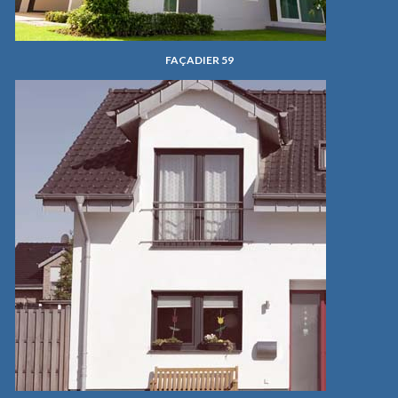
FAÇADIER 59