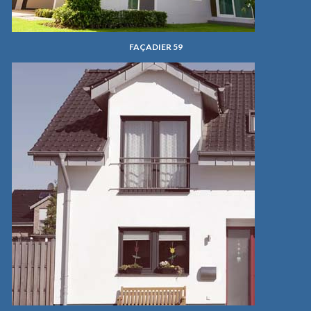
FAÇADIER 59