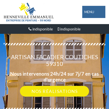
MENU
indisponible
indisponible
ARTISAN FAÇADIER COUTICHES
59310
Nous intervenons 24h/24 sur 7j/7 en cas
d'urgence
NOS RÉALISATIONS