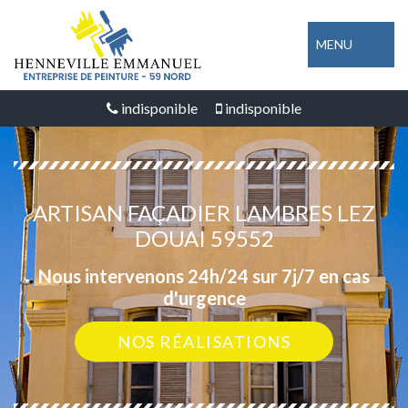
MENU
indisponible
indisponible
ARTISAN FAÇADIER LAMBRES LEZ
DOUAI 59552
Nous intervenons 24h/24 sur 7j/7 en cas
d'urgence
NOS RÉALISATIONS