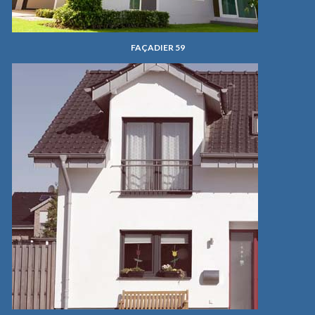
FAÇADIER 59