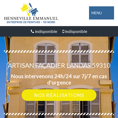
MENU
indisponible
indisponible
ARTISAN FAÇADIER LANDAS 59310
Nous intervenons 24h/24 sur 7j/7 en cas
d'urgence
NOS RÉALISATIONS