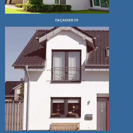
FAÇADIER 59