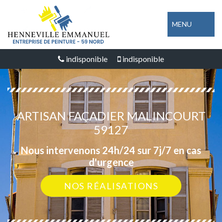
MENU
indisponible
indisponible
ARTISAN FAÇADIER MALINCOURT
59127
Nous intervenons 24h/24 sur 7j/7 en cas
d'urgence
NOS RÉALISATIONS