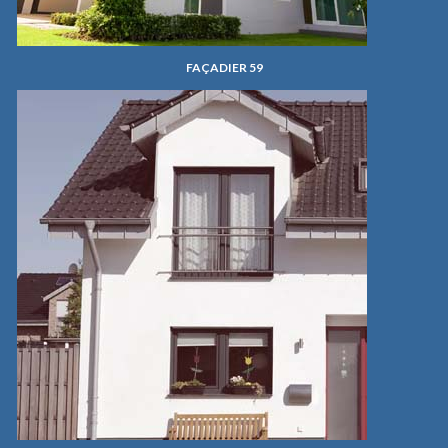
FAÇADIER 59