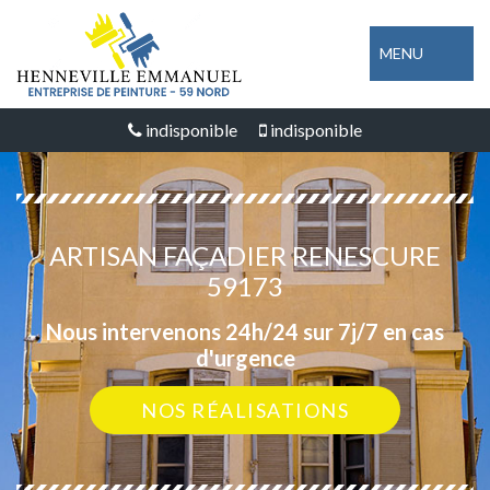
MENU
indisponible
indisponible
ARTISAN FAÇADIER RENESCURE
59173
Nous intervenons 24h/24 sur 7j/7 en cas
d'urgence
NOS RÉALISATIONS