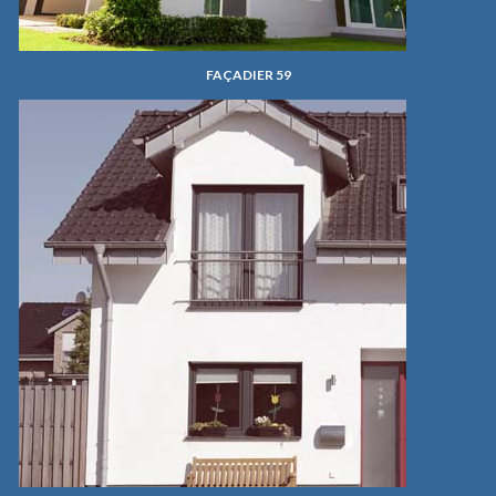
FAÇADIER 59