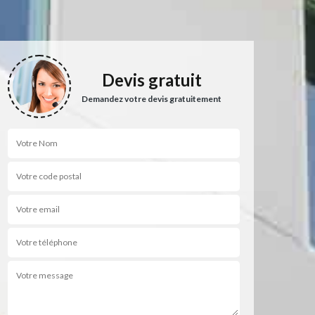
Devis gratuit
Demandez votre devis gratuitement