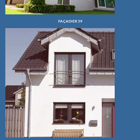
FAÇADIER 59