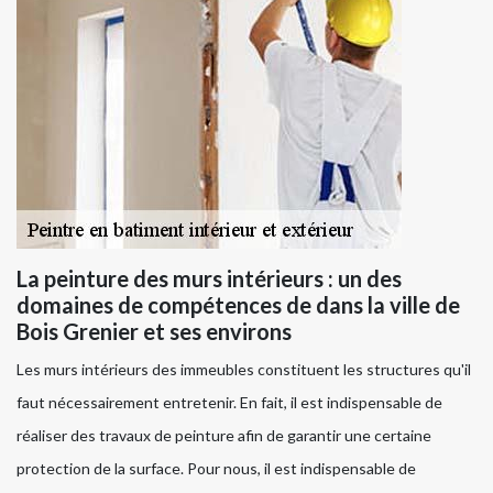
La peinture des murs intérieurs : un des
domaines de compétences de dans la ville de
Bois Grenier et ses environs
Les murs intérieurs des immeubles constituent les structures qu'il
faut nécessairement entretenir. En fait, il est indispensable de
réaliser des travaux de peinture afin de garantir une certaine
protection de la surface. Pour nous, il est indispensable de