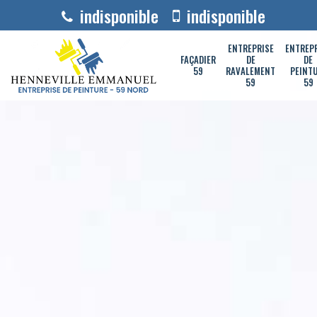
indisponible
indisponible
ENTREPRISE
ENTREP
FAÇADIER
DE
DE
59
RAVALEMENT
PEINT
59
59