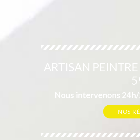
ARTISAN PEINTRE
5
Nous intervenons 24h/2
NOS R