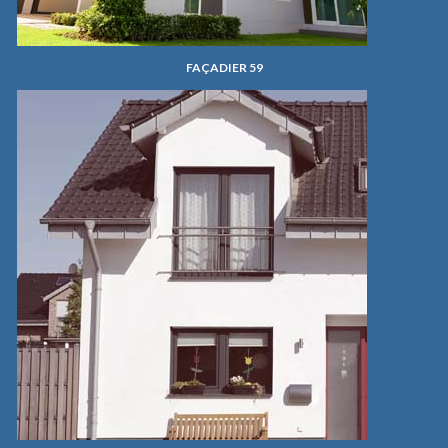
FAÇADIER 59