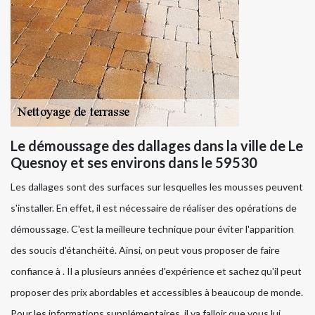
Le démoussage des dallages dans la ville de Le
Quesnoy et ses environs dans le 59530
Les dallages sont des surfaces sur lesquelles les mousses peuvent
s'installer. En effet, il est nécessaire de réaliser des opérations de
démoussage. C'est la meilleure technique pour éviter l'apparition
des soucis d'étanchéité. Ainsi, on peut vous proposer de faire
confiance à . Il a plusieurs années d'expérience et sachez qu'il peut
proposer des prix abordables et accessibles à beaucoup de monde.
Pour les informations supplémentaires, il va falloir que vous lui