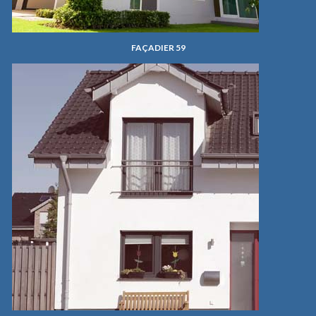
FAÇADIER 59