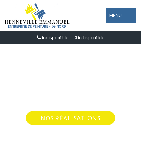
MENU
indisponible
indisponible
SPÉCIALISTE EN NETTOYAGE DE
TERRASSE LE QUESNOY 59530
Nous intervenons 24h/24 sur 7j/7 en cas
d'urgence
NOS RÉALISATIONS