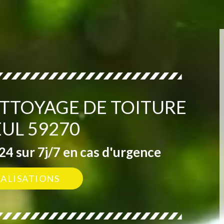
ETTOYAGE DE TOITURE
EUL 59270
4 sur 7j/7 en cas d'urgence
ÉALISATIONS