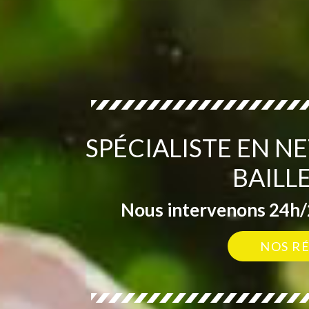
SPÉCIALISTE EN N
BAILL
Nous intervenons 24h/2
NOS R