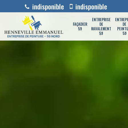
indisponible
indisponible
ENTREPRISE
ENTREP
FAÇADIER
DE
DE
59
RAVALEMENT
PEINT
59
59