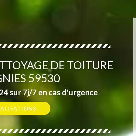
ETTOYAGE DE TOITURE
NIES 59530
4 sur 7j/7 en cas d'urgence
ÉALISATIONS