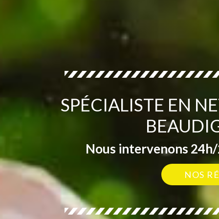
SPÉCIALISTE EN N
BEAUDIG
Nous intervenons 24h/2
NOS R