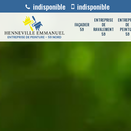
indisponible
indisponible
ENTREPRISE
ENTREP
FAÇADIER
DE
DE
59
RAVALEMENT
PEINT
59
59