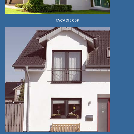
FAÇADIER 59