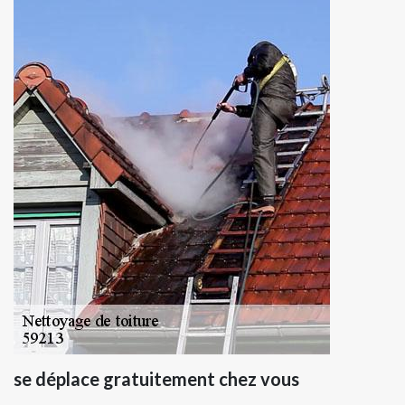
se déplace gratuitement chez vous