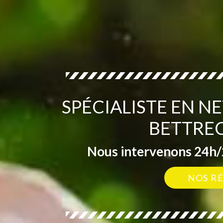
SPÉCIALISTE EN N
BETTREC
Nous intervenons 24h/2
NOS R