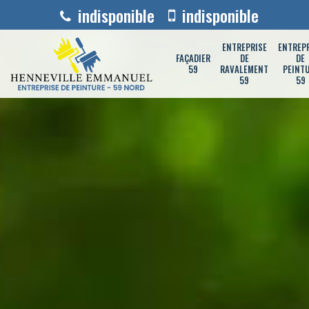
indisponible
indisponible
ENTREPRISE
ENTREP
FAÇADIER
DE
DE
59
RAVALEMENT
PEINT
59
59