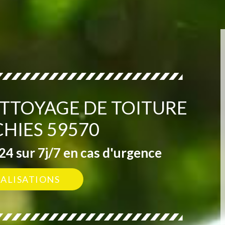
ETTOYAGE DE TOITURE
HIES 59570
4 sur 7j/7 en cas d'urgence
ÉALISATIONS