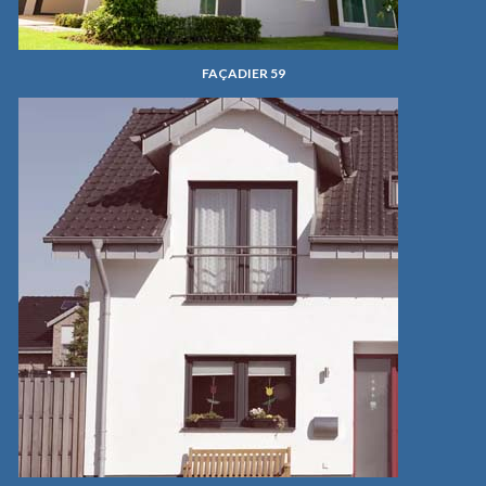
FAÇADIER 59