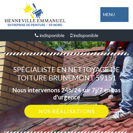
MENU
indisponible
indisponible
SPÉCIALISTE EN NETTOYAGE DE
TOITURE BRUNEMONT 59151
Nous intervenons 24h/24 sur 7j/7 en cas
d'urgence
NOS RÉALISATIONS