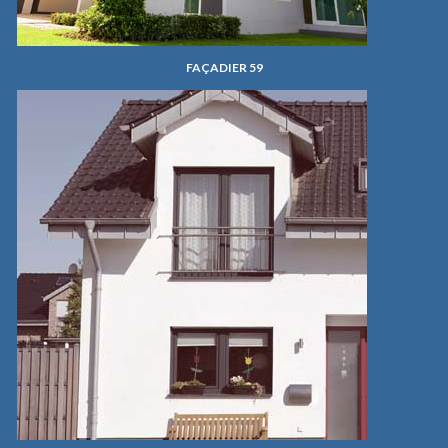
FAÇADIER 59