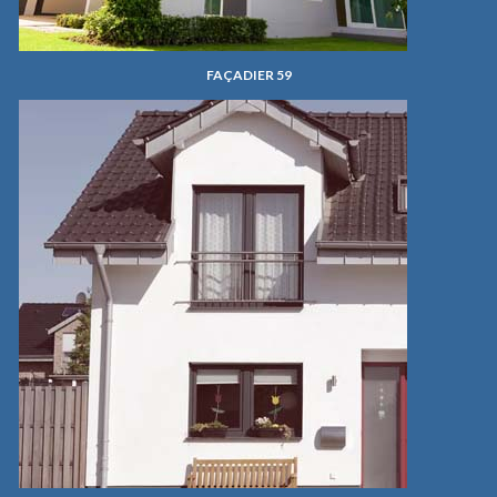
FAÇADIER 59