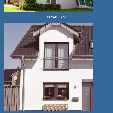
FAÇADIER 59