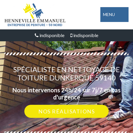
MENU
indisponible
indisponible
SPÉCIALISTE EN NETTOYAGE DE
TOITURE DUNKERQUE 59140
Nous intervenons 24h/24 sur 7j/7 en cas
d'urgence
NOS RÉALISATIONS