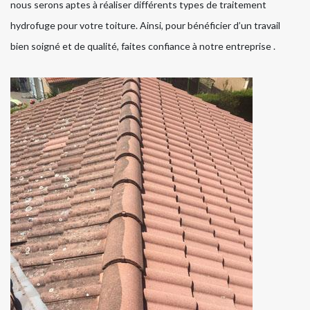
nous serons aptes à réaliser différents types de traitement
hydrofuge pour votre toiture. Ainsi, pour bénéficier d’un travail
bien soigné et de qualité, faites confiance à notre entreprise .