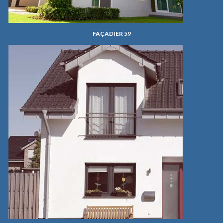
FAÇADIER 59