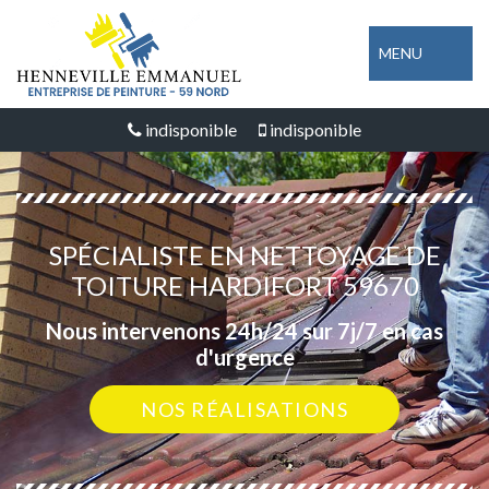
MENU
indisponible
indisponible
SPÉCIALISTE EN NETTOYAGE DE
TOITURE HARDIFORT 59670
Nous intervenons 24h/24 sur 7j/7 en cas
d'urgence
NOS RÉALISATIONS