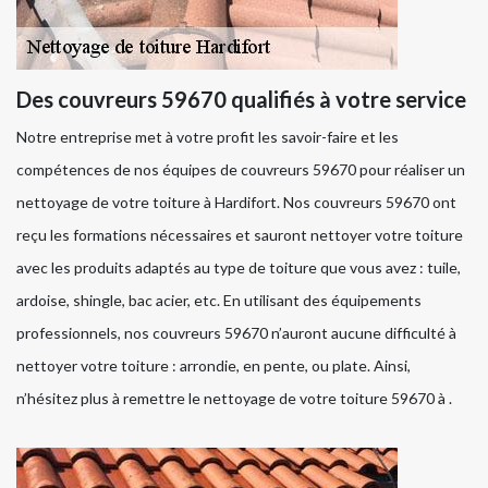
Des couvreurs 59670 qualifiés à votre service
Notre entreprise met à votre profit les savoir-faire et les
compétences de nos équipes de couvreurs 59670 pour réaliser un
nettoyage de votre toiture à Hardifort. Nos couvreurs 59670 ont
reçu les formations nécessaires et sauront nettoyer votre toiture
avec les produits adaptés au type de toiture que vous avez : tuile,
ardoise, shingle, bac acier, etc. En utilisant des équipements
professionnels, nos couvreurs 59670 n’auront aucune difficulté à
nettoyer votre toiture : arrondie, en pente, ou plate. Ainsi,
n’hésitez plus à remettre le nettoyage de votre toiture 59670 à .