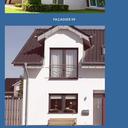
FAÇADIER 59