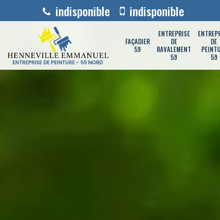
indisponible
indisponible
ENTREPRISE
ENTREP
FAÇADIER
DE
DE
59
RAVALEMENT
PEINT
59
59