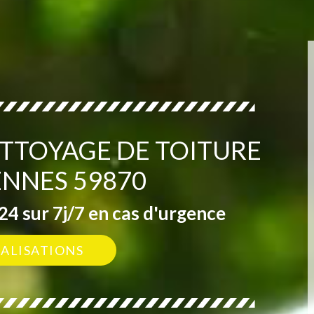
ETTOYAGE DE TOITURE
NNES 59870
4 sur 7j/7 en cas d'urgence
ÉALISATIONS