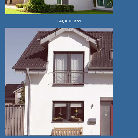
FAÇADIER 59