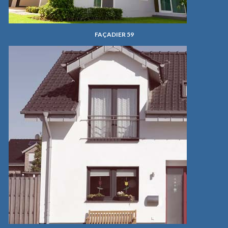
FAÇADIER 59