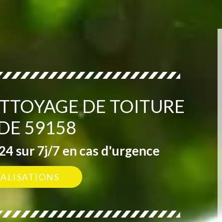
ETTOYAGE DE TOITURE
DE 59158
4 sur 7j/7 en cas d'urgence
ÉALISATIONS