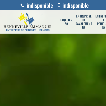
indisponible
indisponible
ENTREPRISE
ENTREP
FAÇADIER
DE
DE
59
RAVALEMENT
PEINT
59
59