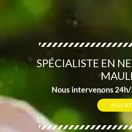
SPÉCIALISTE EN N
MAUL
Nous intervenons 24h/2
NOS R