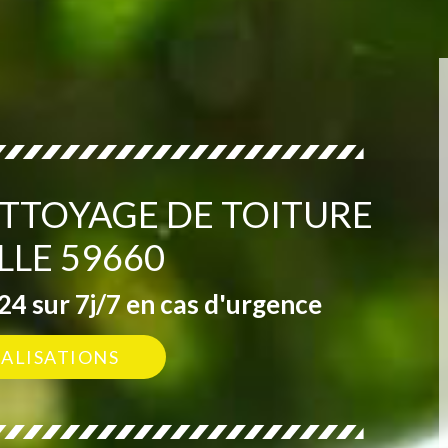
ETTOYAGE DE TOITURE
LLE 59660
4 sur 7j/7 en cas d'urgence
ÉALISATIONS