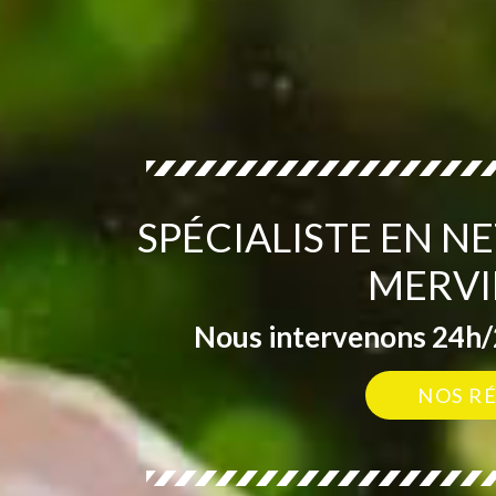
SPÉCIALISTE EN N
MERVI
Nous intervenons 24h/2
NOS R