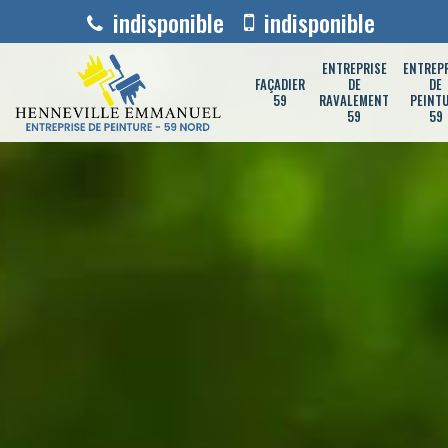
indisponible
indisponible
ENTREPRISE
ENTREP
FAÇADIER
DE
DE
59
RAVALEMENT
PEINT
59
59