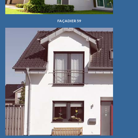
FAÇADIER 59