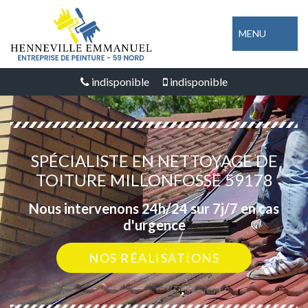
MENU
indisponible
indisponible
SPÉCIALISTE EN NETTOYAGE DE
TOITURE MILLONFOSSE 59178
Nous intervenons 24h/24 sur 7j/7 en cas
d'urgence
NOS RÉALISATIONS