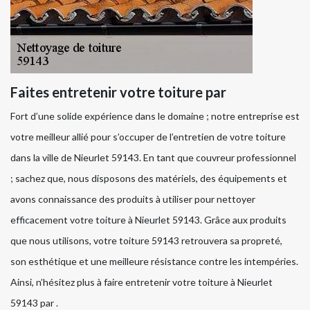
Faites entretenir votre toiture par
Fort d’une solide expérience dans le domaine ; notre entreprise est
votre meilleur allié pour s’occuper de l’entretien de votre toiture
dans la ville de Nieurlet 59143. En tant que couvreur professionnel
; sachez que, nous disposons des matériels, des équipements et
avons connaissance des produits à utiliser pour nettoyer
efficacement votre toiture à Nieurlet 59143. Grâce aux produits
que nous utilisons, votre toiture 59143 retrouvera sa propreté,
son esthétique et une meilleure résistance contre les intempéries.
Ainsi, n’hésitez plus à faire entretenir votre toiture à Nieurlet
59143 par .