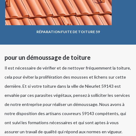
RÉPARATION FUITE DE TOITURE 59
pour un démoussage de toiture
Il est nécessaire de vérifier et de nettoyer fréquemment la toiture,
cela pour éviter la prolifération des mousses et lichens sur cette
dernière. Et si votre toiture dans la ville de Nieurlet 59143 est
envahie par ces parasites végétaux, pensez à solliciter les services
de notre entreprise pour réaliser un démoussage. Nous avons à
notre disposition des artisans couvreurs 59143 compétents, qui
ont suivi les formations nécessaires et qui sont aptes à vous
assurer un travail de qualité qui répond aux normes en vigueur.