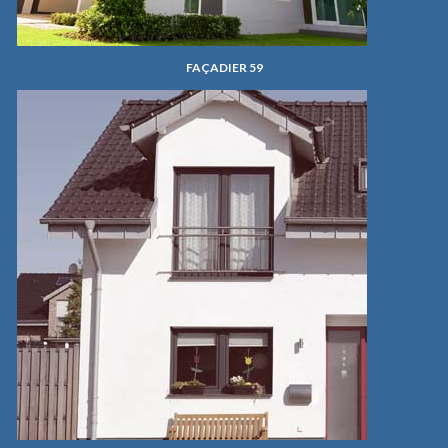
FAÇADIER 59