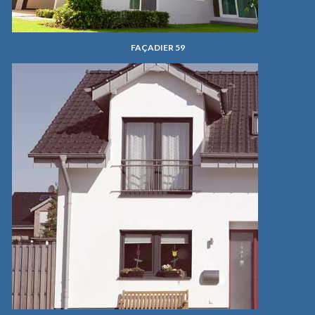
FAÇADIER 59