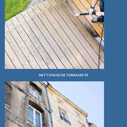
NETTOYAGE DE TERRASSE 59