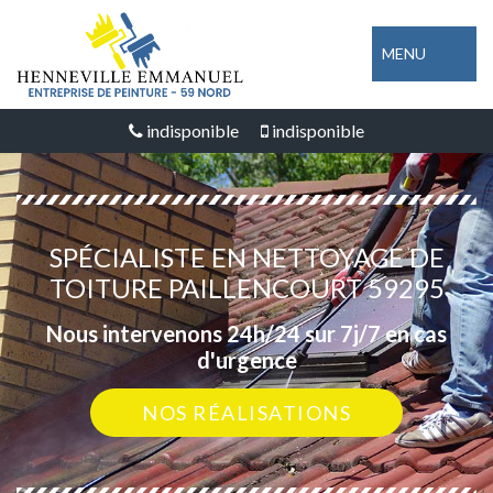
MENU
indisponible
indisponible
SPÉCIALISTE EN NETTOYAGE DE
TOITURE PAILLENCOURT 59295
Nous intervenons 24h/24 sur 7j/7 en cas
d'urgence
NOS RÉALISATIONS