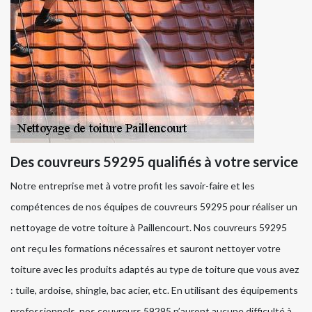
Des couvreurs 59295 qualifiés à votre service
Notre entreprise met à votre profit les savoir-faire et les
compétences de nos équipes de couvreurs 59295 pour réaliser un
nettoyage de votre toiture à Paillencourt. Nos couvreurs 59295
ont reçu les formations nécessaires et sauront nettoyer votre
toiture avec les produits adaptés au type de toiture que vous avez
: tuile, ardoise, shingle, bac acier, etc. En utilisant des équipements
professionnels, nos couvreurs 59295 n’auront aucune difficulté à