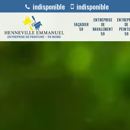
indisponible
indisponible
ENTREPRISE
ENTREP
FAÇADIER
DE
DE
59
RAVALEMENT
PEINT
59
59