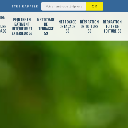
ÊTRE RAPPELÉ
TRE
PEINTRE EN
NETTOYAGE
T
NETTOYAGE
RÉPARATION
RÉPARATION
BÂTIMENT
DE
TURE
DE FAÇADE
DE TOITURE
FUITE DE
INTÉRIEUR ET
TERRASSE
ÇADE
59
59
TOITURE 59
EXTÉRIEUR 59
59
9