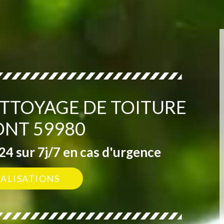
ETTOYAGE DE TOITURE
NT 59980
4 sur 7j/7 en cas d'urgence
ÉALISATIONS