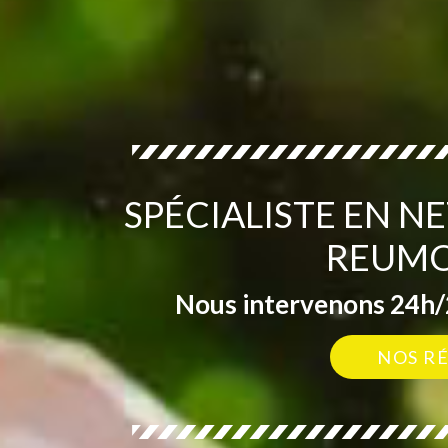
SPÉCIALISTE EN N
REUMO
Nous intervenons 24h/2
NOS R