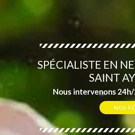
SPÉCIALISTE EN N
SAINT A
Nous intervenons 24h/2
NOS R