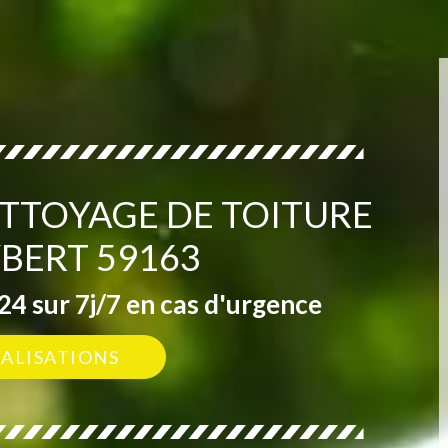
ETTOYAGE DE TOITURE
YBERT 59163
4 sur 7j/7 en cas d'urgence
ÉALISATIONS