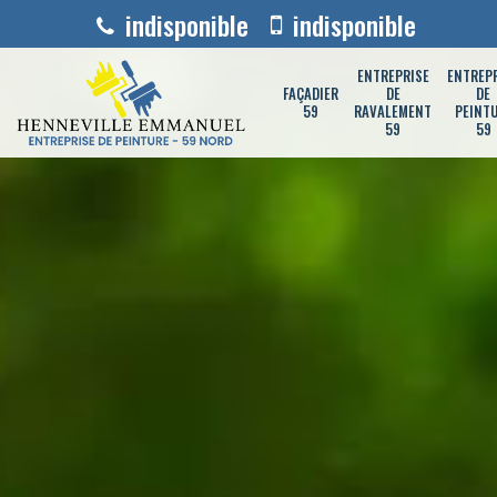
indisponible
indisponible
ENTREPRISE
ENTREP
FAÇADIER
DE
DE
59
RAVALEMENT
PEINT
59
59