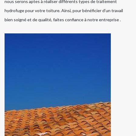
nous serons aptes à réaliser différents types de traitement
hydrofuge pour votre toiture. Ainsi, pour bénéficier d’un travail
bien soigné et de qualité, faites confiance à notre entreprise .