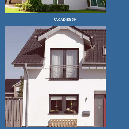
FAÇADIER 59