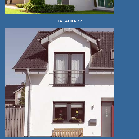
FAÇADIER 59