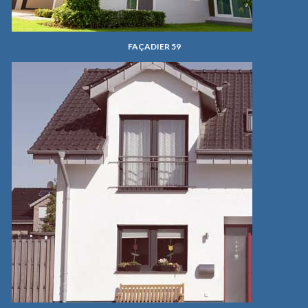
FAÇADIER 59