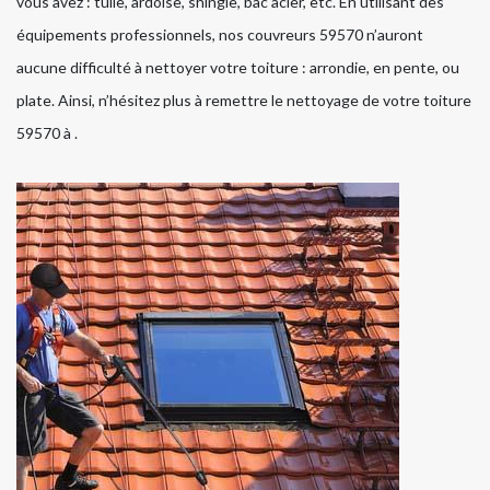
vous avez : tuile, ardoise, shingle, bac acier, etc. En utilisant des
équipements professionnels, nos couvreurs 59570 n’auront
aucune difficulté à nettoyer votre toiture : arrondie, en pente, ou
plate. Ainsi, n’hésitez plus à remettre le nettoyage de votre toiture
59570 à .