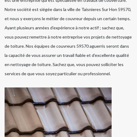
est une entreprise qui est spécialisée en travaux de couverture.
Notre société est siégée dans la ville de Taisnieres Sur Hon 59570,
et nous y exerçons le métier de couvreur depuis un certain temps.
Ayant plusieurs années d’expérience à notre actif ; sachez que,
vous pouvez remettre à notre entreprise vos projets de nettoyage
de toiture. Nos équipes de couvreurs 59570 aguerris seront dans
la capacité de vous assurer un travail fiable et d’excellente qualité
en nettoyage de toiture. Sachez que, vous pouvez solliciter les
services de que vous soyez particulier ou professionnel.