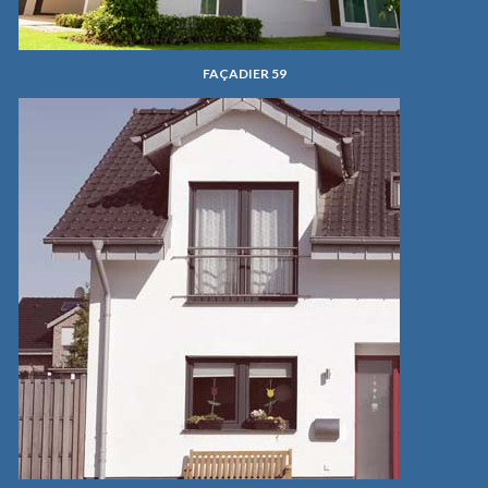
FAÇADIER 59