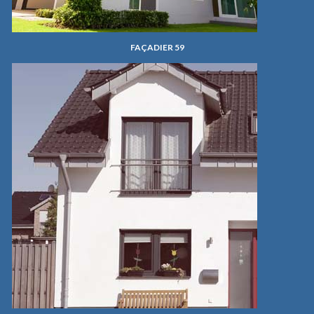
FAÇADIER 59