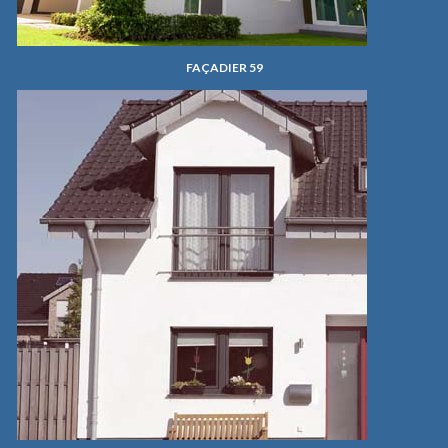
FAÇADIER 59