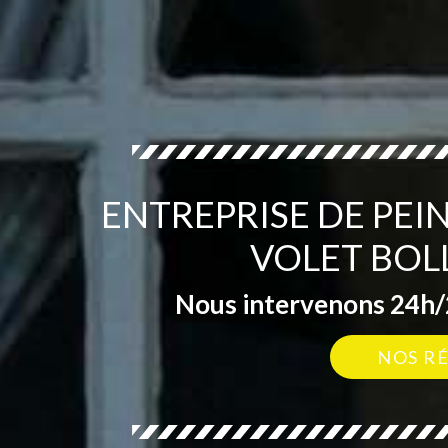
ENTREPRISE DE PEI
VOLET BOL
Nous intervenons 24h/2
NOS R