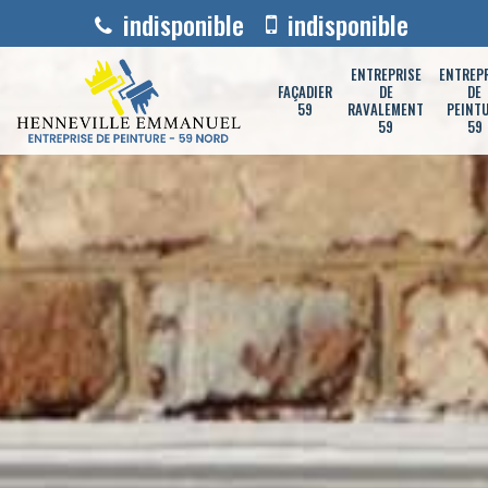
indisponible
indisponible
ENTREPRISE
ENTREP
FAÇADIER
DE
DE
59
RAVALEMENT
PEINT
59
59