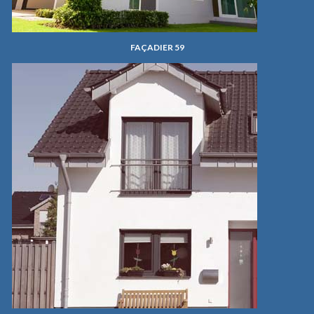
FAÇADIER 59