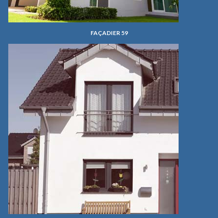
FAÇADIER 59