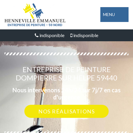
MENU
indisponible
indisponible
ENTREPRISE DE PEINTURE
DOMPIERRE SUR HELPE 59440
Nous intervenons 24h/24 sur 7j/7 en cas
d'urgence
NOS RÉALISATIONS