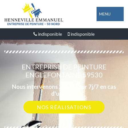
MENU
indisponible
indisponible
ENTREPRISE DE PEINTURE
ENGLEFONTAINE 59530
Nous intervenons 24h/24 sur 7j/7 en cas
d'urgence
NOS RÉALISATIONS