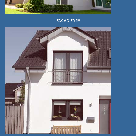
FAÇADIER 59