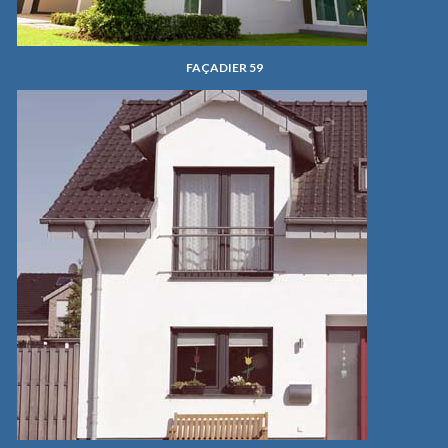
FAÇADIER 59