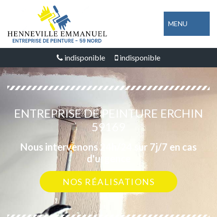
MENU
indisponible
indisponible
ENTREPRISE DE PEINTURE ERCHIN
59169
Nous intervenons 24h/24 sur 7j/7 en cas
d'urgence
NOS RÉALISATIONS