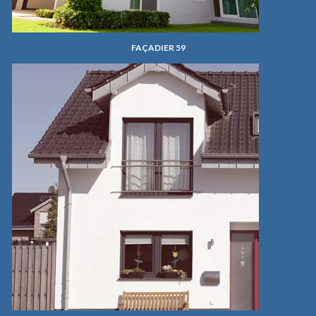
FAÇADIER 59