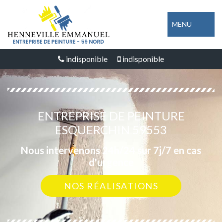
MENU
indisponible
indisponible
ENTREPRISE DE PEINTURE
ESQUERCHIN 59553
Nous intervenons 24h/24 sur 7j/7 en cas
d'urgence
NOS RÉALISATIONS