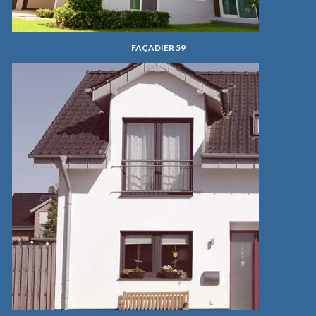
FAÇADIER 59