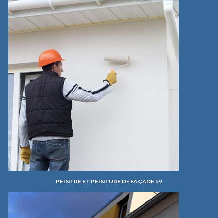
PEINTRE ET PEINTURE DE FAÇADE 59