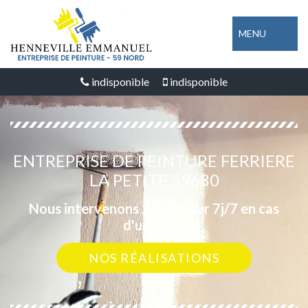
MENU
indisponible
indisponible
ENTREPRISE DE PEINTURE FERRIERE
LA PETITE 59680
Nous intervenons 24h/24 sur 7j/7 en cas
d'urgence
NOS RÉALISATIONS