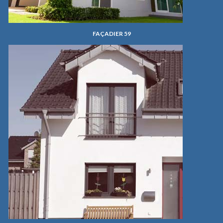
FAÇADIER 59