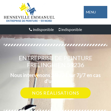
MENU
indisponible
indisponible
ENTREPRISE DE PEINTURE
FRELINGHIEN 59236
Nous intervenons 24h/24 sur 7j/7 en cas
d'urgence
NOS RÉALISATIONS