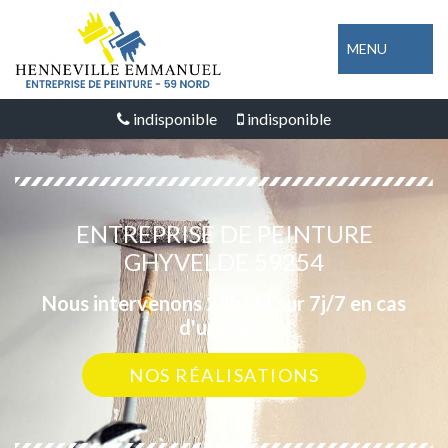
MENU
indisponible
indisponible
ENTREPRISE DE PEINTURE
GHYVELDE 59254
Nous intervenons 24h/24 sur 7j/7 en cas
d'urgence
NOS RÉALISATIONS