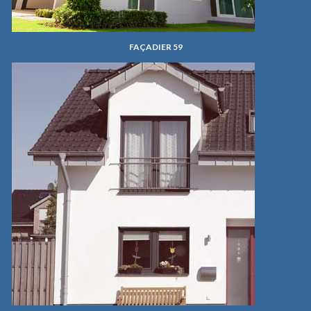
FAÇADIER 59