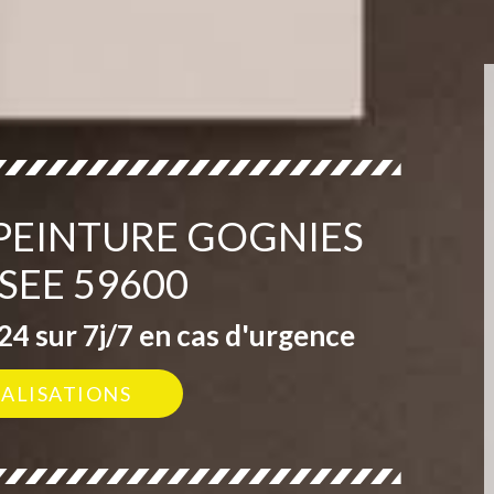
 PEINTURE GOGNIES
SEE 59600
4 sur 7j/7 en cas d'urgence
ÉALISATIONS