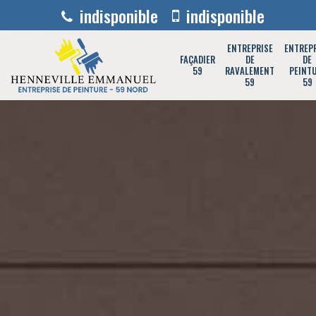
indisponible
indisponible
ENTREPRISE
ENTREP
FAÇADIER
DE
DE
59
RAVALEMENT
PEINT
59
59