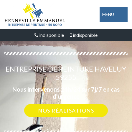
MENU
indisponible
indisponible
ENTREPRISE DE PEINTURE HAVELUY
59255
Nous intervenons 24h/24 sur 7j/7 en cas
d'urgence
NOS RÉALISATIONS