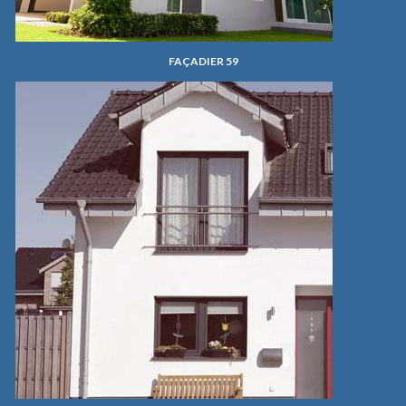
FAÇADIER 59