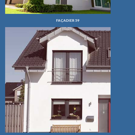
FAÇADIER 59