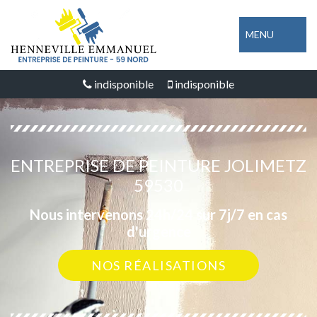
MENU
indisponible
indisponible
ENTREPRISE DE PEINTURE JOLIMETZ
59530
Nous intervenons 24h/24 sur 7j/7 en cas
d'urgence
NOS RÉALISATIONS