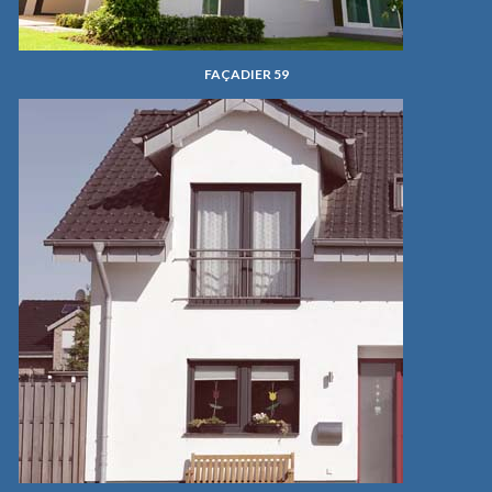
FAÇADIER 59