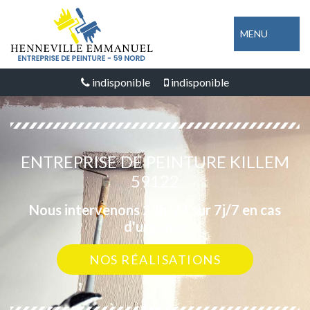
MENU
indisponible
indisponible
ENTREPRISE DE PEINTURE KILLEM
59122
Nous intervenons 24h/24 sur 7j/7 en cas
d'urgence
NOS RÉALISATIONS